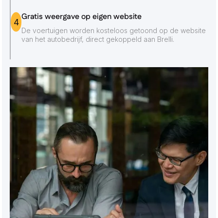
Gratis weergave op eigen website
4
De voertuigen worden kosteloos getoond op de website
van het autobedrijf, direct gekoppeld aan Brelli.