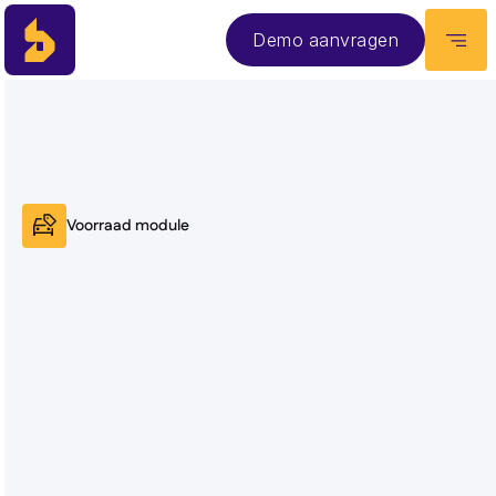
Demo aanvragen
Voorraad module